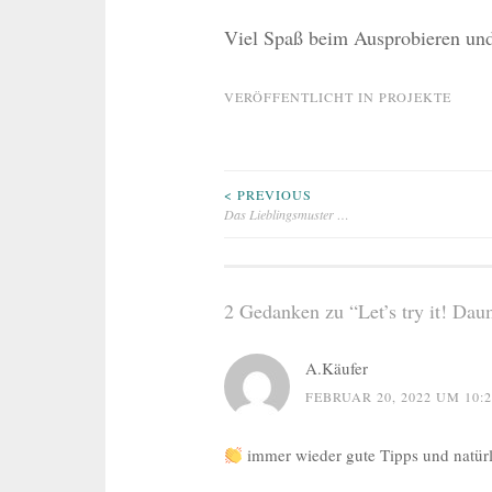
Viel Spaß beim Ausprobieren und
VERÖFFENTLICHT IN
PROJEKTE
Beitragsnavigation
< PREVIOUS
Das Lieblingsmuster …
2 Gedanken zu “
Let’s try it! Da
A.Käufer
FEBRUAR 20, 2022 UM 10:
immer wieder gute Tipps und natürl