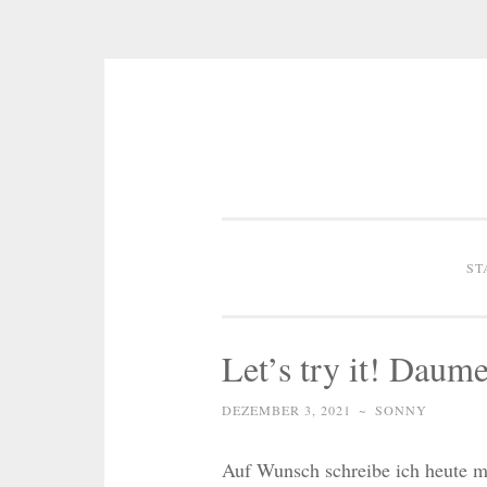
Zum
Inhalt
springen
ST
Let’s try it! Daum
DEZEMBER 3, 2021
~
SONNY
Auf Wunsch schreibe ich heute m