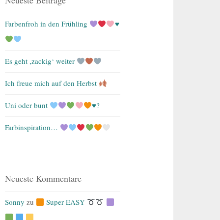
Neueste Beiträge
Farbenfroh in den Frühling
♥️
Es geht ,zackig‘ weiter
Ich freue mich auf den Herbst
Uni oder bunt
♥️
?
Farbinspiration…
Neueste Kommentare
Sonny
zu
Super EASY