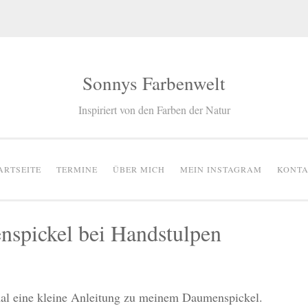
Sonnys Farbenwelt
Inspiriert von den Farben der Natur
ARTSEITE
TERMINE
ÜBER MICH
MEIN INSTAGRAM
KONT
enspickel bei Handstulpen
al eine kleine Anleitung zu meinem Daumenspickel.