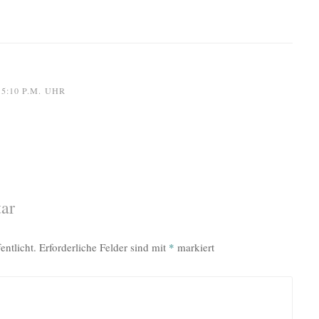
5:10 P.M. UHR
ar
entlicht.
Erforderliche Felder sind mit
*
markiert