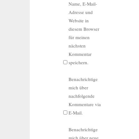
Name, E-Mail-
Adresse und
Website in
diesem Browser
für meinen
nächsten
Kommentar
speichern.
Benachrichtige
mich über
nachfolgende
Kommentare via
E-Mail.
Benachrichtige
mich über neue