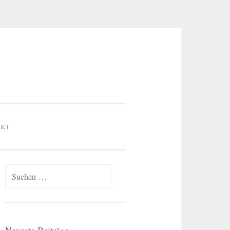
AKT
Suchen
nach: