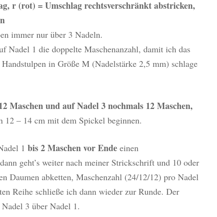
g, r (rot) = Umschlag rechtsverschränkt abstricken,
en
pen immer nur über 3 Nadeln.
f Nadel 1 die doppelte Maschenanzahl, damit ich das
ür Handstulpen in Größe M (Nadelstärke 2,5 mm) schlage
12 Maschen und auf Nadel 3 nochmals 12 Maschen,
h 12 – 14 cm mit dem Spickel beginnen.
bis 2 Maschen vor Ende
 Nadel 1
einen
nn geht’s weiter nach meiner Strickschrift und 10 oder
en Daumen abketten, Maschenzahl (24/12/12) pro Nadel
ten Reihe schließe ich dann wieder zur Runde. Der
 Nadel 3 über Nadel 1.