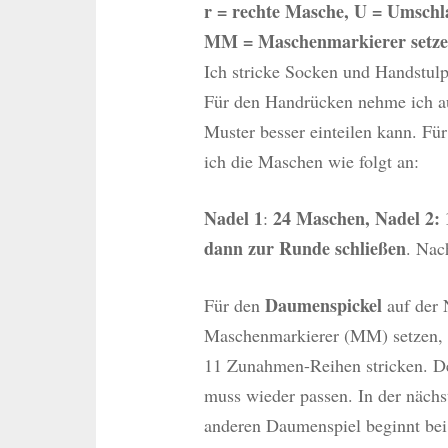
r = rechte Masche, U = Umschla
MM = Maschenmarkierer setz
Ich stricke Socken und Handstul
Für den Handrücken nehme ich au
Muster besser einteilen kann. F
ich die Maschen wie folgt an:
Nadel
1
24 Maschen, Nadel 2: 
:
dann zur Runde schließen
. Nac
Daumenspickel
Für den
auf der
Maschenmarkierer (MM) setzen, da
11 Zunahmen-Reihen stricken. D
muss wieder passen. In der nächs
anderen Daumenspiel beginnt bei