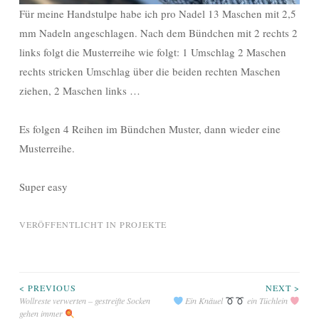
Für meine Handstulpe habe ich pro Nadel 13 Maschen mit 2,5
mm Nadeln angeschlagen. Nach dem Bündchen mit 2 rechts 2
links folgt die Musterreihe wie folgt: 1 Umschlag 2 Maschen
rechts stricken Umschlag über die beiden rechten Maschen
ziehen, 2 Maschen links …
Es folgen 4 Reihen im Bündchen Muster, dann wieder eine
Musterreihe.
Super easy
VERÖFFENTLICHT IN
PROJEKTE
Beitragsnavigation
< PREVIOUS
NEXT >
Wollreste verwerten – gestreifte Socken
Ein Knäuel
ein Tüchlein
gehen immer