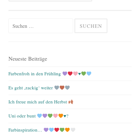
Suchen
nach:
Neueste Beiträge
Farbenfroh in den Frühling
♥️
Es geht ,zackig‘ weiter
Ich freue mich auf den Herbst
Uni oder bunt
♥️
?
Farbinspiration…