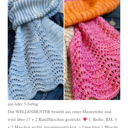
uni oder 3-farbig
Das WELLENMUSTER besteht aus einer Musterreihe und
wird über 17 + 2 RandMaschen gestrickt:
1. Reihe: RM, 3
x 2 Maschen rechts zusammenstricken, 1 Umschlag 1 Masche