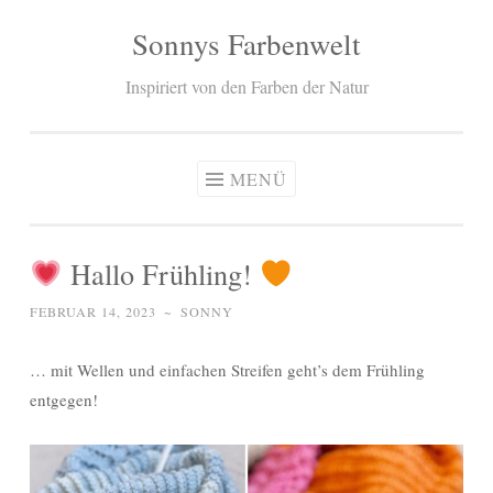
Sonnys Farbenwelt
Zum
Inhalt
Inspiriert von den Farben der Natur
springen
MENÜ
Hallo Frühling!
FEBRUAR 14, 2023
~
SONNY
… mit Wellen und einfachen Streifen geht’s dem Frühling
entgegen!