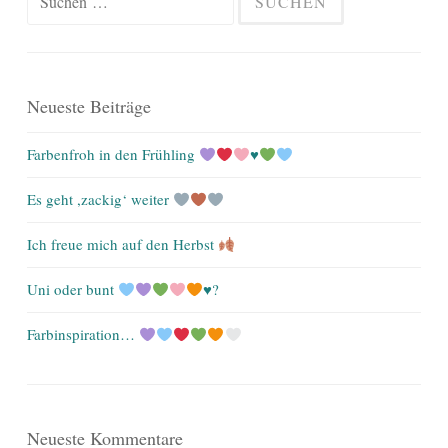
nach:
Neueste Beiträge
Farbenfroh in den Frühling
♥️
Es geht ,zackig‘ weiter
Ich freue mich auf den Herbst
Uni oder bunt
♥️
?
Farbinspiration…
Neueste Kommentare